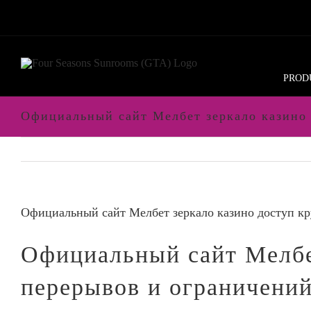
Skip
to
content
PROD
Официальный сайт Мелбет зеркало казино 
Официальный сайт Мелбет зеркало казино доступ кр
Официальный сайт Мелбет
перерывов и ограничени