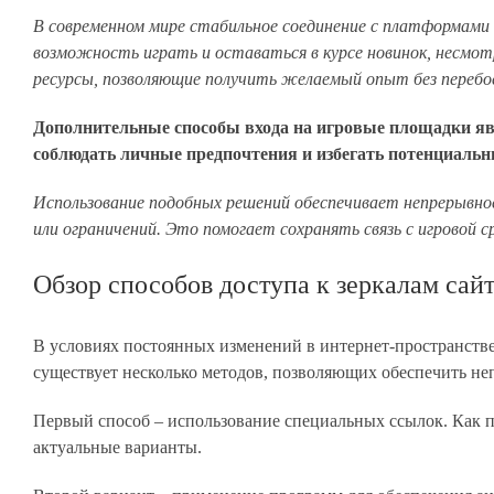
В современном мире стабильное соединение с платформами
возможность играть и оставаться в курсе новинок, несмо
ресурсы, позволяющие получить желаемый опыт без перебо
Дополнительные способы входа на игровые площадки яв
соблюдать личные предпочтения и избегать потенциальн
Использование подобных решений обеспечивает непрерывно
или ограничений. Это помогает сохранять связь с игровой с
Обзор способов доступа к зеркалам сай
В условиях постоянных изменений в интернет-пространстве 
существует несколько методов, позволяющих обеспечить не
Первый способ – использование специальных ссылок. Как пр
актуальные варианты.