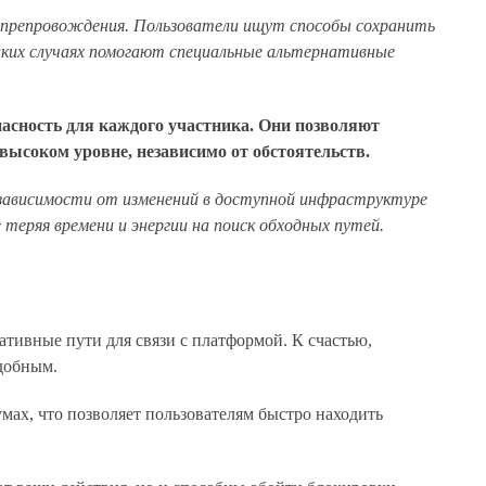
нипрепровождения. Пользователи ищут способы сохранить
аких случаях помогают специальные альтернативные
сность для каждого участника. Они позволяют
высоком уровне, независимо от обстоятельств.
 зависимости от изменений в доступной инфраструктуре
 теряя времени и энергии на поиск обходных путей.
тивные пути для связи с платформой. К счастью,
удобным.
мах, что позволяет пользователям быстро находить