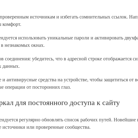
к проверенным источникам и избегать сомнительных ссылок. На
ш комфорт.
ндуется использовать уникальные пароли и активировать двухф
 в незнакомых окнах.
 соединения: убедитесь, что в адресной строке отображается с
х данных.
 и антивирусные средства на устройстве, чтобы защититься от
е операции от посторонних глаз.
ркал для постоянного доступа к сайту
ендуется регулярно обновлять список рабочих путей. Новейшие 
е источники или проверенные сообщества.