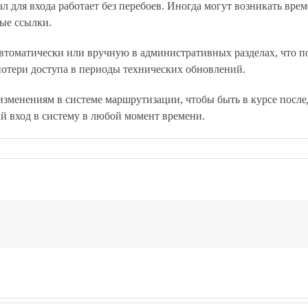
л для входа работает без перебоев. Иногда могут возникать вре
ные ссылки.
томатически или вручную в административных разделах, что поз
потери доступа в периоды технических обновлений.
изменениям в системе маршрутизации, чтобы быть в курсе посл
й вход в систему в любой момент времени.