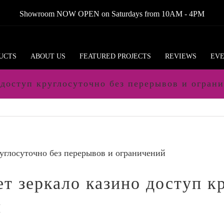
Showroom NOW OPEN on Saturdays from 10AM - 4PM
UCTS
ABOUT US
FEATURED PROJECTS
REVIEWS
EV
доступ круглосуточно без перерывов и огран
углосуточно без перерывов и ограничений
 зеркало казино доступ кр
й