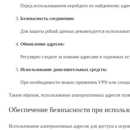
Перед использованием перейдите по найденному адрес
Безопасность соединения:
Для защиты pribadi данных рекомендуется использова
Обновление адресов:
Регулярно следите за новыми адресами в надежных ис
Использование дополнительных средств:
При необходимости можно применять VPN или специал
Таким образом, использование альтернативных адресов поз
Обеспечение безопасности при использ
Использование альтернативных адресов для доступа к игро