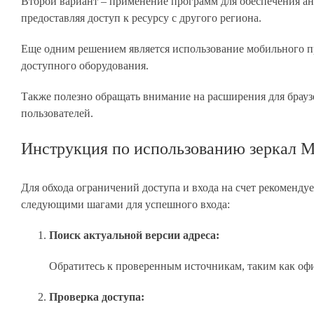
Второй вариант – применение программ для обеспечения ан
предоставляя доступ к ресурсу с другого региона.
Еще одним решением является использование мобильного при
доступного оборудования.
Также полезно обращать внимание на расширения для брауз
пользователей.
Инструкция по использованию зеркал Ме
Для обхода ограничений доступа и входа на счет рекомендуе
следующими шагами для успешного входа:
Поиск актуальной версии адреса:
Обратитесь к проверенным источникам, таким как оф
Проверка доступа: