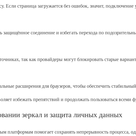
у. Если страница загружается без ошибок, значит, подключение
ть защищённое соединение и избегать перехода по подозрительн
точниках, так как провайдеры могут блокировать старые вариан
ьные расширения для браузеров, чтобы обеспечить стабильный 
воляет избежать препятствий и продолжать пользоваться всеми 
овании зеркал и защита личных данных
вым платформам помогает сохранять непрерывность процесса, од